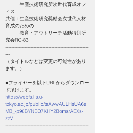
　　　生産技術研究所次世代育成オフ
ィス
共催：生産技術研究奨励会次世代人材
育成のための
　　　教育・アウトリーチ活動特別研
究会RC-83
--------------------------------------------------------
---
（タイトルなどは変更の可能性があり
ます。）
■フライヤーを以下URLからダウンロー
ド頂けます。
https://webfs.iis.u-
tokyo.ac.jp/public/taAwwAULHsUA6s
MB_-p98BYNEQ7KHY2BomarAEXs-
zzV
--------------------------------------------------------
---