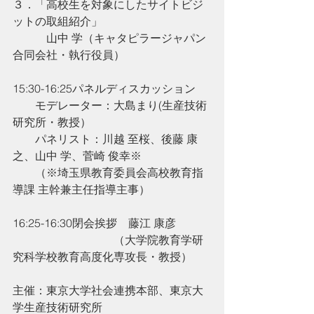
３．「高校生を対象にしたサイトビジ
ットの取組紹介」
　　　山中 学（キャタピラージャパン
合同会社・執行役員）
15:30-16:25パネルディスカッション
　　モデレーター：大島まり(生産技術
研究所・教授）
　　パネリスト：川越 至桜、後藤 康
之、山中 学、菅崎 俊幸※
　　（※埼玉県教育委員会高校教育指
導課 主幹兼主任指導主事）
16:25-16:30閉会挨拶　藤江 康彦
　　　　　　　　　（大学院教育学研
究科学校教育高度化専攻長・教授）
主催：東京大学社会連携本部、東京大
学生産技術研究所