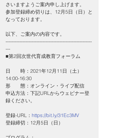
さいますようご案内申し上げます。
参加登録締め切りは、12月5日（日）と
なっております。
以下、ご案内の内容です。
--------------------------------------------------------
---
■第2回次世代育成教育フォーラム
日　　時：2021年12月11日（土）
14:00-16:30
形　　態：オンライン・ライブ配信
申込方法：下記URLからウェビナー登
録ください。
登録-URL：
https://bit.ly/31Ec3MV
登録締切：12月5日（日）
プログラム：