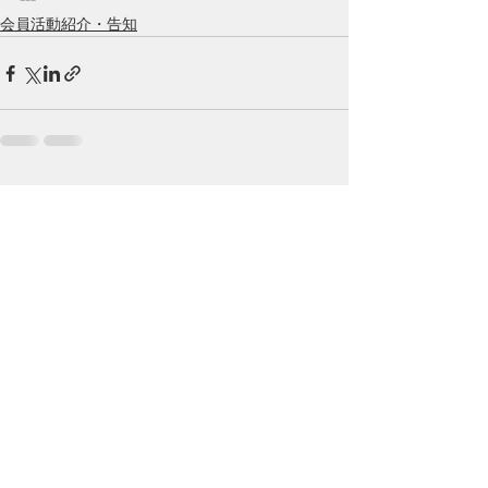
会員活動紹介・告知
すべて表示
最新記事