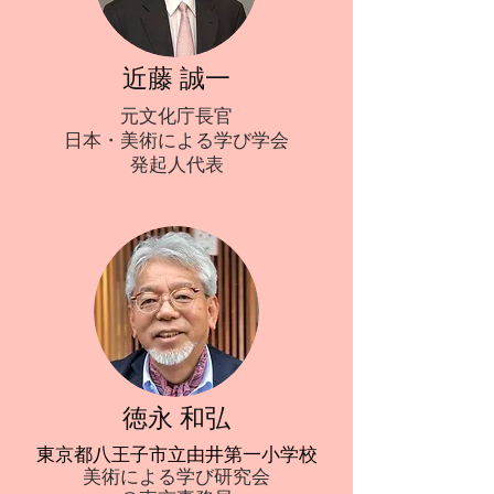
近藤 誠一
元文化庁長官
日本・美術による学び学会
​発起人代表
​徳永 和弘
東京都八王子市立由井第一小学校
美術による学び研究会