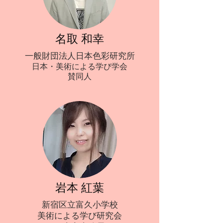
名取 和幸
一般財団法人日本色彩研究所
日本・美術による学び学会
​賛同人
岩本 紅葉
新宿区立富久小学校
美術による学び研究会