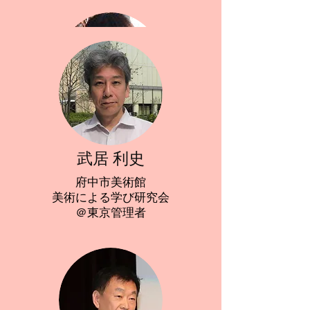
武居 利史
府中市美術館
美術による学び研究会
＠東京管理者