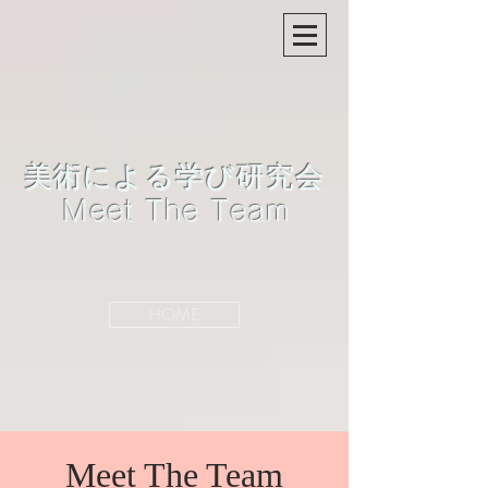
美術による学び研究会
Meet The Team
HOME
Meet The Team