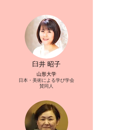
臼井 昭子
山形大学
日本・美術による学び学会
​賛同人