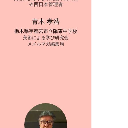
＠西日本管理者
青木 孝浩
栃木県宇都宮市立陽東中学校
美術による学び研究会
メメルマガ編集局