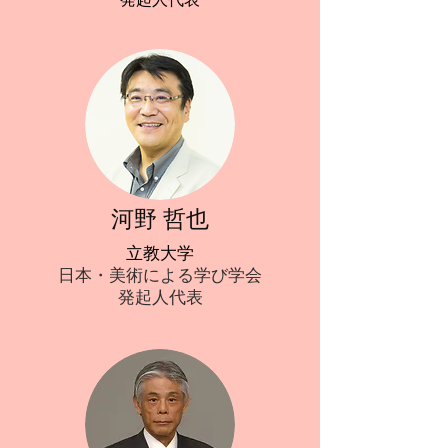
​河野 哲也
立教大学
日本・美術による学び学会
​発起人代表