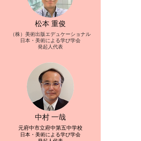
松本 重俊
（株）美術出版エデュケーショナル
日本・美術による学び学会
​発起人代表
中村 一哉
元府中市立府中第五中学校
日本・美術による学び学会
​発起人代表