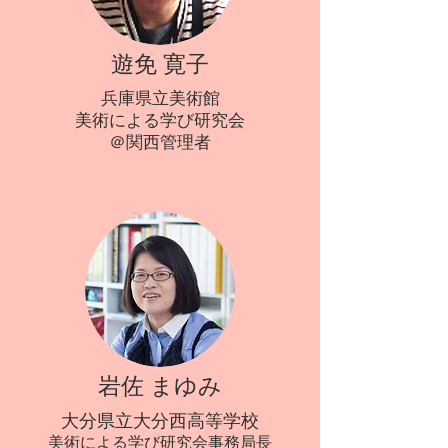
遊免 寛子
兵庫県立美術館
美術による学び研究会
＠関西管理者
岩佐 まゆみ
​大分県立大分西高等学校
美術による学び研究会事務局長