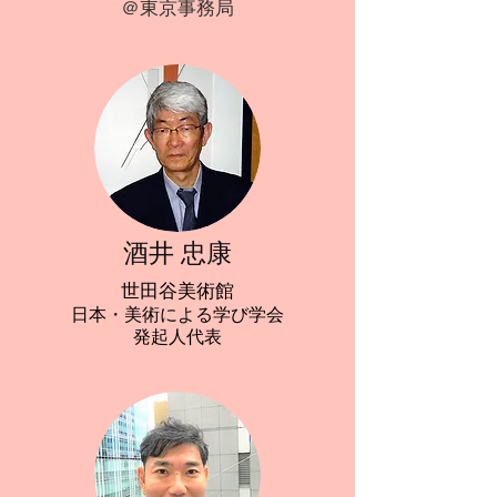
＠東京事務局
酒井 忠康
世田谷美術館
日本・美術による学び学会
​発起人代表